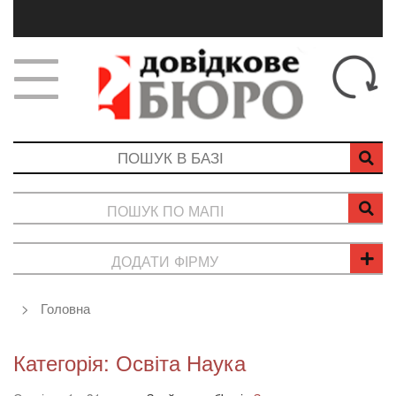
ПОШУК ПО МАПІ
ДОДАТИ ФІРМУ
Головна
Категорія: Освіта Наука